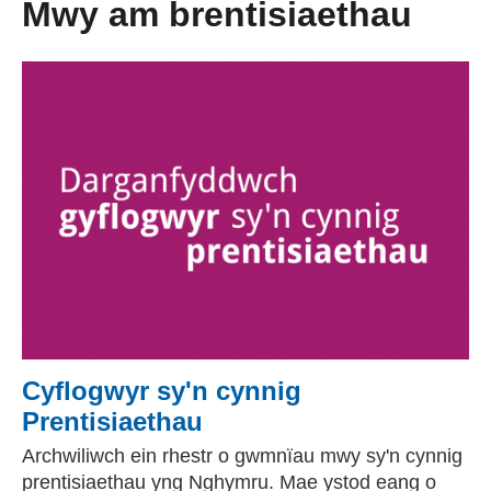
Mwy am brentisiaethau
Cyflogwyr sy'n cynnig
Prentisiaethau
Archwiliwch ein rhestr o gwmnïau mwy sy'n cynnig
prentisiaethau yng Nghymru. Mae ystod eang o