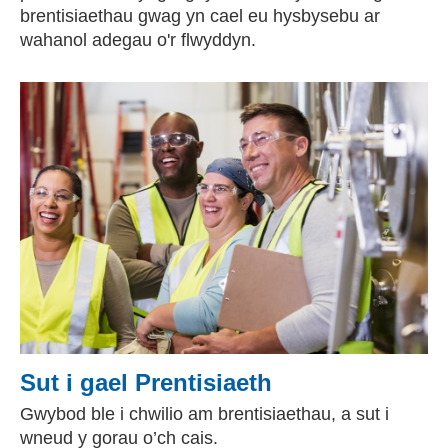
brentisiaethau gwag yn cael eu hysbysebu ar
wahanol adegau o'r flwyddyn.
Sut i gael Prentisiaeth
Gwybod ble i chwilio am brentisiaethau, a sut i
wneud y gorau o’ch cais.