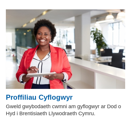
Proffiliau Cyflogwyr
Gweld gwybodaeth cwmni am gyflogwyr ar Dod o
Hyd i Brentisiaeth Llywodraeth Cymru.