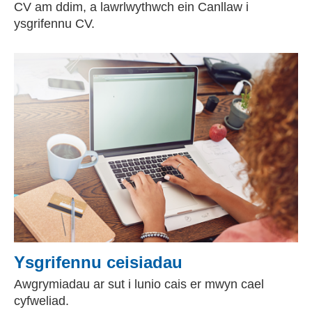
CV am ddim, a lawrlwythwch ein Canllaw i
ysgrifennu CV.
Ysgrifennu ceisiadau
Awgrymiadau ar sut i lunio cais er mwyn cael
cyfweliad.