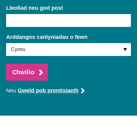
Lleoliad neu god post
Arddangos canlyniadau o fewn
Chwilio
Neu
Gweld pob prentisiaeth