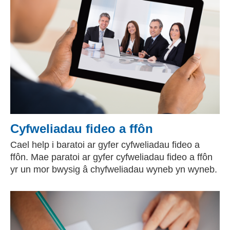
Cyfweliadau fideo a ffôn
Cael help i baratoi ar gyfer cyfweliadau fideo a
ffôn. Mae paratoi ar gyfer cyfweliadau fideo a ffôn
yr un mor bwysig â chyfweliadau wyneb yn wyneb.