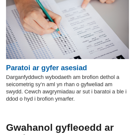
Paratoi ar gyfer asesiad
Darganfyddwch wybodaeth am brofion dethol a
seicometrig sy’n aml yn rhan o gyfweliad am
swydd. Cewch awgrymiadau ar sut i baratoi a ble i
ddod o hyd i brofion ymarfer.
Gwahanol gyfleoedd ar