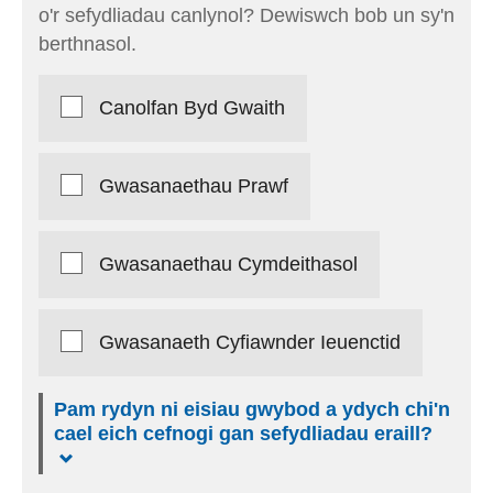
o'r sefydliadau canlynol? Dewiswch bob un sy'n
berthnasol.
Canolfan Byd Gwaith
Gwasanaethau Prawf
Gwasanaethau Cymdeithasol
Gwasanaeth Cyfiawnder Ieuenctid
Pam rydyn ni eisiau gwybod a ydych chi'n
cael eich cefnogi gan sefydliadau eraill?