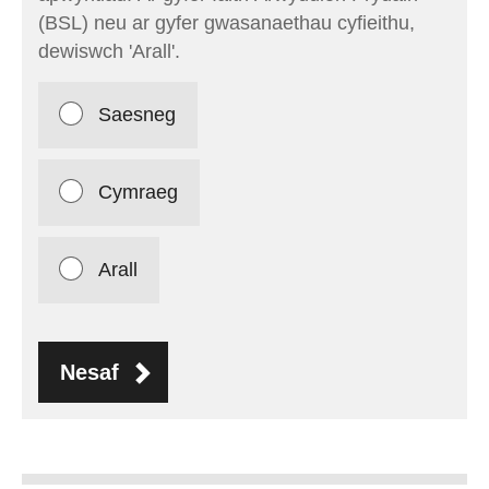
(BSL) neu ar gyfer gwasanaethau cyfieithu,
dewiswch 'Arall'.
Saesneg
Cymraeg
Arall
nesaf