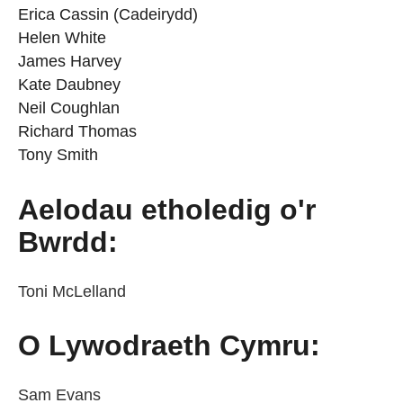
Erica Cassin (Cadeirydd)
Helen White
James Harvey
Kate Daubney
Neil Coughlan
Richard Thomas
Tony Smith
Aelodau etholedig o'r
Bwrdd:
Toni McLelland
O Lywodraeth Cymru:
Sam Evans