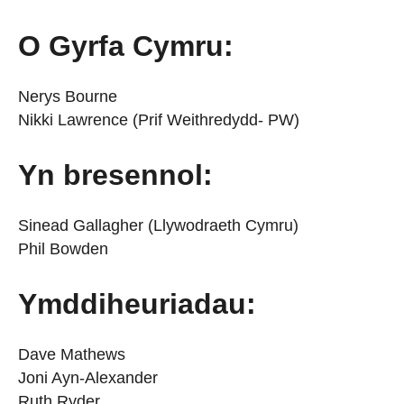
O Gyrfa Cymru:
Nerys Bourne
Nikki Lawrence (Prif Weithredydd- PW)
Yn bresennol:
Sinead Gallagher (Llywodraeth Cymru)
Phil Bowden
Ymddiheuriadau:
Dave Mathews
Joni Ayn-Alexander
Ruth Ryder