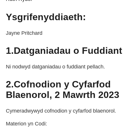
Ysgrifenyddiaeth:
Jayne Pritchard
1.Datganiadau o Fuddiant
Ni nodwyd datganiadau o fuddiant pellach.
2.Cofnodion y Cyfarfod
Blaenorol, 2 Mawrth 2023
Cymeradwywyd cofnodion y cyfarfod blaenorol.
Materion yn Codi: