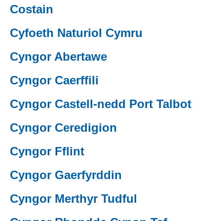
Costain
(external websiteCY)
Cyfoeth Naturiol Cymru
(external websiteCY)
Cyngor Abertawe
(external websiteCY)
Cyngor Caerffili
(external websiteCY)
Cyngor Castell-nedd Port Talbot
(external websiteCY)
Cyngor Ceredigion
(external websiteCY)
Cyngor Fflint
(external websiteCY)
Cyngor Gaerfyrddin
Cyngor Merthyr Tudful
(external websiteCY)