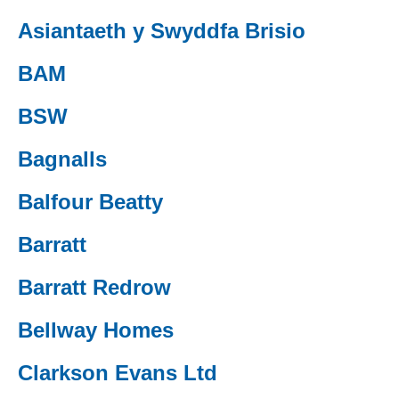
(external websiteCY)
Asiantaeth y Swyddfa Brisio
(external websiteCY)
BAM
(external websiteCY)
BSW
(external websiteCY)
Bagnalls
(external websiteCY)
Balfour Beatty
(external websiteCY)
Barratt
(external websiteCY)
Barratt Redrow
(external websiteCY)
Bellway Homes
(external websiteCY)
Clarkson Evans Ltd
(external websiteCY)