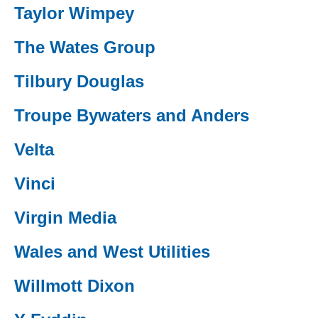
Taylor Wimpey
(external websiteCY)
The Wates Group
(external websiteCY)
Tilbury Douglas
(external websiteCY)
Troupe Bywaters and Anders
(external websiteCY)
Velta
(external websiteCY)
Vinci
(external websiteCY)
Virgin Media
(external websiteCY)
Wales and West Utilities
(external websiteCY)
Willmott Dixon
(external websiteCY)