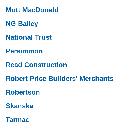
(external websiteCY)
Mott MacDonald
(external websiteCY)
NG Bailey
(external websiteCY)
National Trust
(external websiteCY)
Persimmon
(external websiteCY)
Read Construction
(external websiteCY)
Robert Price Builders' Merchants
(external websiteCY)
Robertson
(external websiteCY)
Skanska
(external websiteCY)
Tarmac
(external websiteCY)