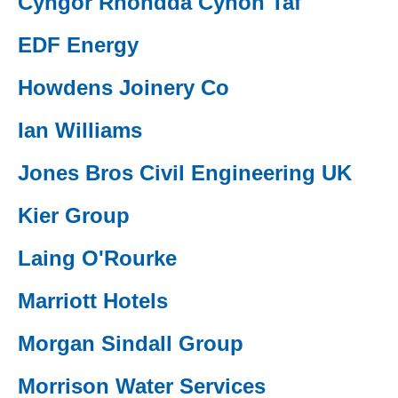
Cyngor Rhondda Cynon Taf
(external websiteCY)
EDF Energy
(external websiteCY)
Howdens Joinery Co
(external websiteCY)
Ian Williams
(external websiteCY)
Jones Bros Civil Engineering UK
(external websiteCY)
Kier Group
(external websiteCY)
Laing O'Rourke
(external websiteCY)
Marriott Hotels
(external websiteCY)
Morgan Sindall Group
(external websiteCY)
Morrison Water Services