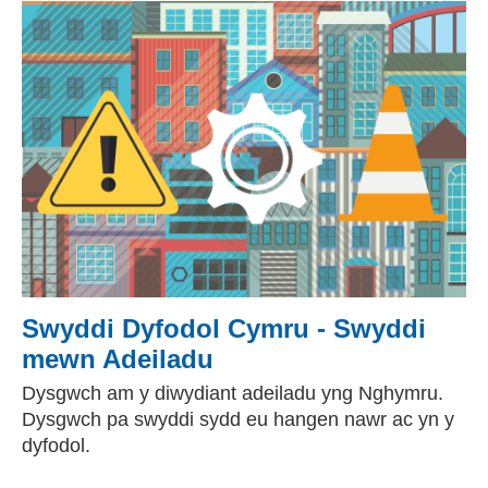
Swyddi Dyfodol Cymru - Swyddi
mewn Adeiladu
Dysgwch am y diwydiant adeiladu yng Nghymru.
Dysgwch pa swyddi sydd eu hangen nawr ac yn y
dyfodol.