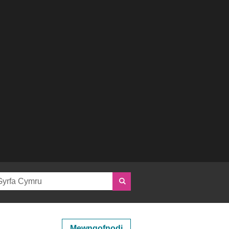
Mewngofnodi