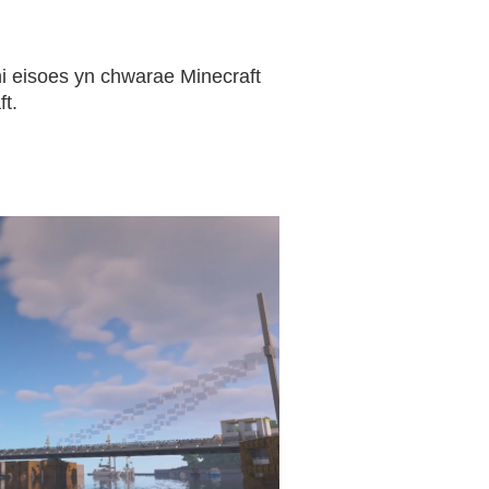
hi eisoes yn chwarae Minecraft
t.