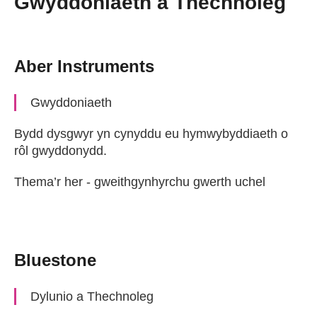
Gwyddoniaeth a Thechnoleg
Aber Instruments
Gwyddoniaeth
Bydd dysgwyr yn cynyddu eu hymwybyddiaeth o
rôl gwyddonydd.
Thema’r her - gweithgynhyrchu gwerth uchel
Bluestone
Dylunio a Thechnoleg