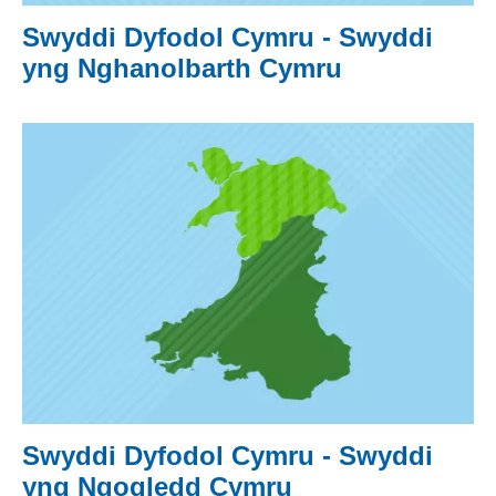
Swyddi Dyfodol Cymru - Swyddi
yng Nghanolbarth Cymru
Swyddi Dyfodol Cymru - Swyddi
yng Ngogledd Cymru