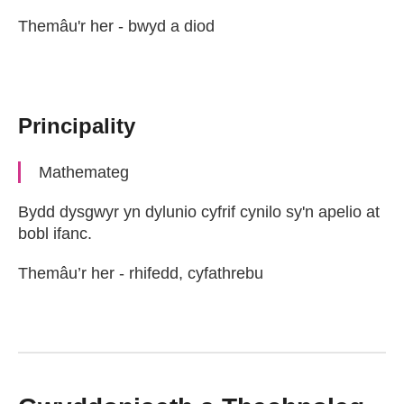
Themâu'r her - bwyd a diod
Principality
Mathemateg
Bydd dysgwyr yn dylunio cyfrif cynilo sy'n apelio at
bobl ifanc.
Themâu’r her - rhifedd, cyfathrebu