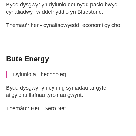
Bydd dysgwyr yn dylunio deunydd pacio bwyd
cynaliadwy i'w ddefnyddio yn Bluestone.
Themâu’r her - cynaliadwyedd, economi gylchol
Bute Energy
Dylunio a Thechnoleg
Bydd dysgwyr yn cynnig syniadau ar gyfer
ailgylchu llafnau tyrbinau gwynt.
Themâu’r Her - Sero Net