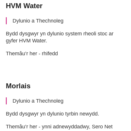
HVM Water
Dylunio a Thechnoleg
Bydd dysgwyr yn dylunio system rheoli stoc ar
gyfer HVM Water.
Themâu’r her - rhifedd
Morlais
Dylunio a Thechnoleg
Bydd dysgwyr yn dylunio tyrbin newydd.
Themâu’r her - ynni adnewyddadwy, Sero Net