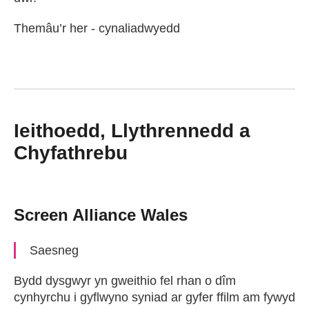
Themâu’r her - cynaliadwyedd
Ieithoedd, Llythrennedd a
Chyfathrebu
Screen Alliance Wales
Saesneg
Bydd dysgwyr yn gweithio fel rhan o dîm
cynhyrchu i gyflwyno syniad ar gyfer ffilm am fywyd