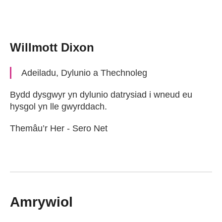
Willmott Dixon
Adeiladu, Dylunio a Thechnoleg
Bydd dysgwyr yn dylunio datrysiad i wneud eu
hysgol yn lle gwyrddach.
Themâu’r Her - Sero Net
Amrywiol