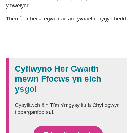
ymwelydd.
Themâu’r her - tegwch ac amrywiaeth, hygyrchedd
Cyflwyno Her Gwaith
mewn Ffocws yn eich
ysgol
Cysylltwch â'n Tîm Ymgysylltu â Chyflogwyr
i ddarganfod sut.