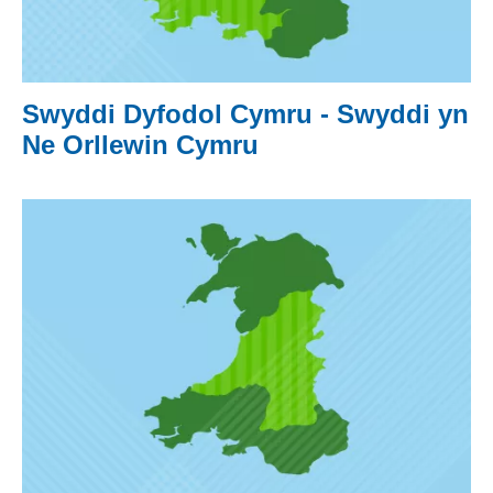
Swyddi Dyfodol Cymru - Swyddi yn
Ne Orllewin Cymru