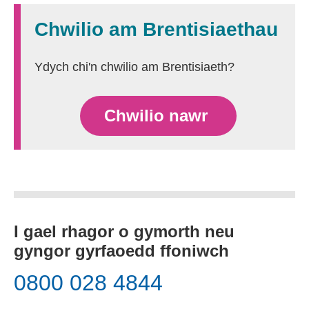
Chwilio am Brentisiaethau
Ydych chi'n chwilio am Brentisiaeth?
Chwilio nawr
I gael rhagor o gymorth neu
gyngor gyrfaoedd ffoniwch
0800 028 4844