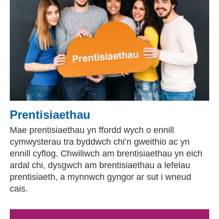
Prentisiaethau
Mae prentisiaethau yn ffordd wych o ennill
cymwysterau tra byddwch chi’n gweithio ac yn
ennill cyflog. Chwiliwch am brentisiaethau yn eich
ardal chi, dysgwch am brentisiaethau a lefelau
prentisiaeth, a mynnwch gyngor ar sut i wneud
cais.