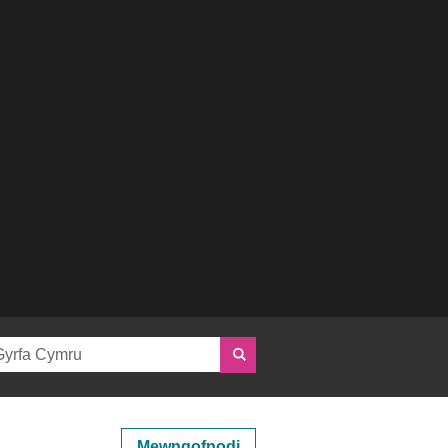
Mewngofnodi