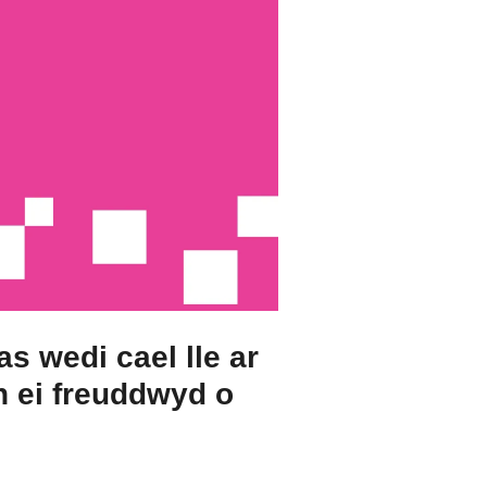
 wedi cael lle ar
n ei freuddwyd o