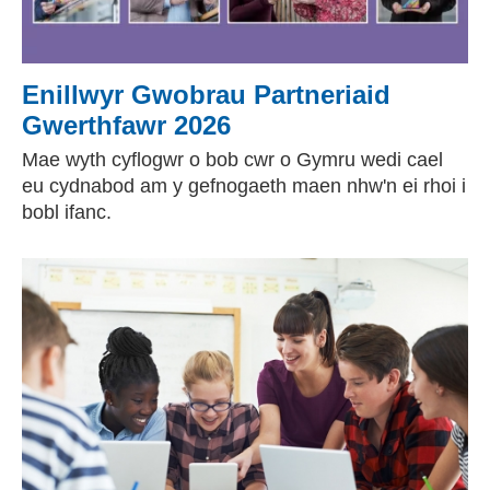
Enillwyr Gwobrau Partneriaid
Gwerthfawr 2026
Mae wyth cyflogwr o bob cwr o Gymru wedi cael
eu cydnabod am y gefnogaeth maen nhw'n ei rhoi i
bobl ifanc.