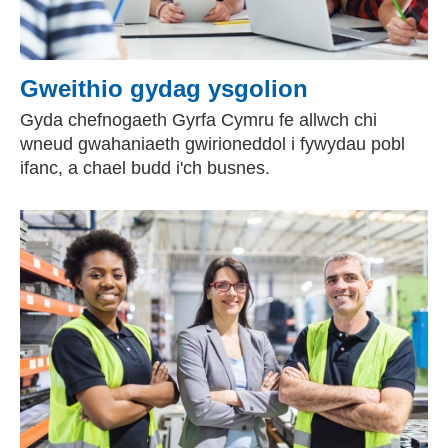
Gweithio gydag ysgolion
Gyda chefnogaeth Gyrfa Cymru fe allwch chi
wneud gwahaniaeth gwirioneddol i fywydau pobl
ifanc, a chael budd i'ch busnes.