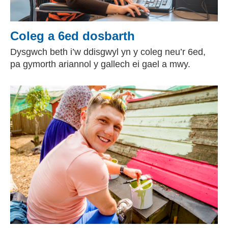
Coleg a 6ed dosbarth
Dysgwch beth i’w ddisgwyl yn y coleg neu’r 6ed,
pa gymorth ariannol y gallech ei gael a mwy.