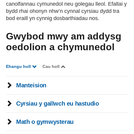
canolfannau cymunedol neu golegau lleol. Efallai y
bydd rhai ohonyn nhw’n cynnal cyrsiau dydd tra
bod eraill yn cynnig dosbarthiadau nos.
Gwybod mwy am addysg
oedolion a chymunedol
Ehangu holl
Cau holl
Manteision
Cyrsiau y gallwch eu hastudio
Math o gymwysterau