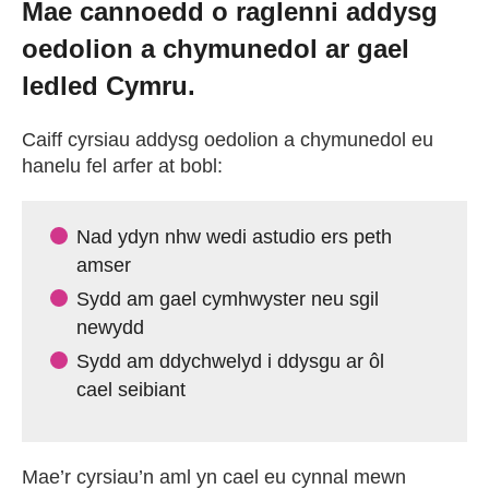
Mae cannoedd o raglenni addysg
Cael Swydd
oedolion a chymunedol ar gael
ledled Cymru.
Prentisiaethau
Caiff cyrsiau addysg oedolion a chymunedol eu
hanelu fel arfer at bobl:
Digwyddiadau
Nad ydyn nhw wedi astudio ers peth
Newyddion
amser
Sydd am gael cymhwyster neu sgil
Amdanom ni
newydd
Sydd am ddychwelyd i ddysgu ar ôl
Gweithio i ni
cael seibiant
Cysylltu â ni
Mae’r cyrsiau’n aml yn cael eu cynnal mewn