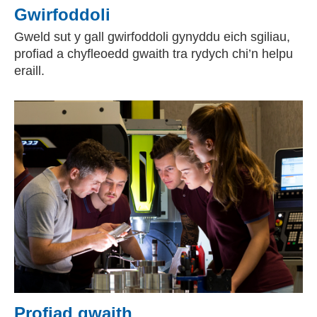
Gwirfoddoli
Gweld sut y gall gwirfoddoli gynyddu eich sgiliau,
profiad a chyfleoedd gwaith tra rydych chi’n helpu
eraill.
Profiad gwaith