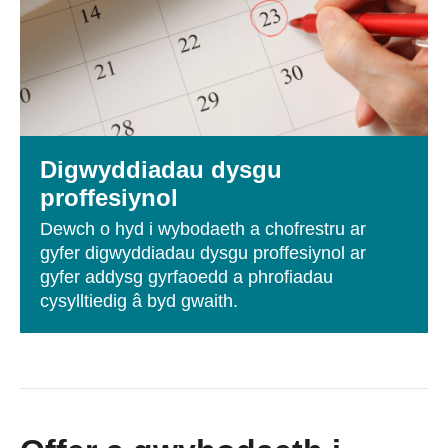
Digwyddiadau dysgu
proffesiynol
Dewch o hyd i wybodaeth a chofrestru ar
gyfer digwyddiadau dysgu proffesiynol ar
gyfer addysg gyrfaoedd a phrofiadau
cysylltiedig â byd gwaith.