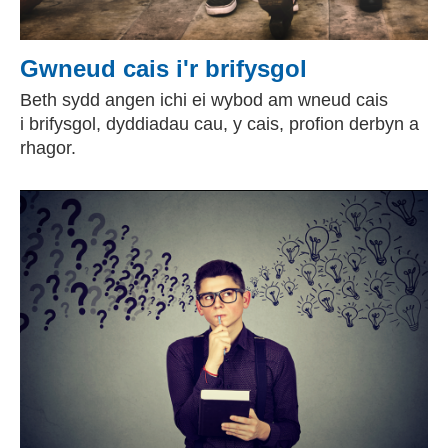
Gwneud cais i'r brifysgol
Beth sydd angen ichi ei wybod am wneud cais
i brifysgol, dyddiadau cau, y cais, profion derbyn a
rhagor.