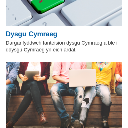
Dysgu Cymraeg
Darganfyddwch fanteision dysgu Cymraeg a ble i
ddysgu Cymraeg yn eich ardal.