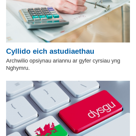
Cyllido eich astudiaethau
Archwilio opsiynau ariannu ar gyfer cyrsiau yng
Nghymru.