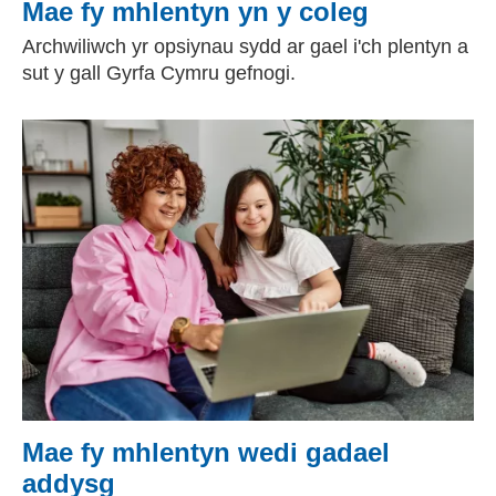
Mae fy mhlentyn yn y coleg
Archwiliwch yr opsiynau sydd ar gael i'ch plentyn a
sut y gall Gyrfa Cymru gefnogi.
Mae fy mhlentyn wedi gadael
addysg