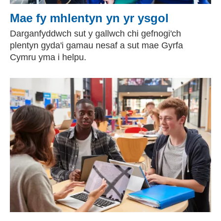
Mae fy mhlentyn yn yr ysgol
Darganfyddwch sut y gallwch chi gefnogi'ch
plentyn gyda'i gamau nesaf a sut mae Gyrfa
Cymru yma i helpu.