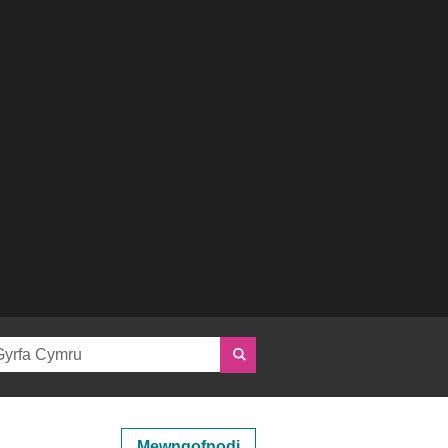
Mewngofnodi