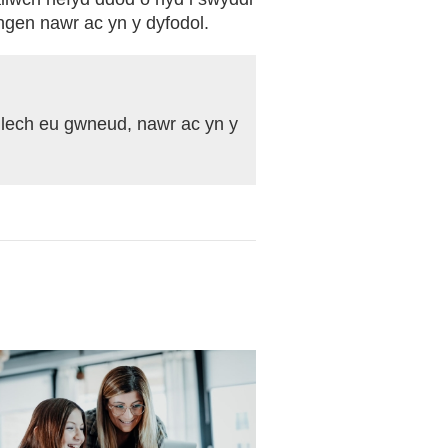
ngen nawr ac yn y dyfodol.
lech eu gwneud, nawr ac yn y