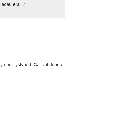
adau eraill?
 eu hystyried. Gallant ddod o