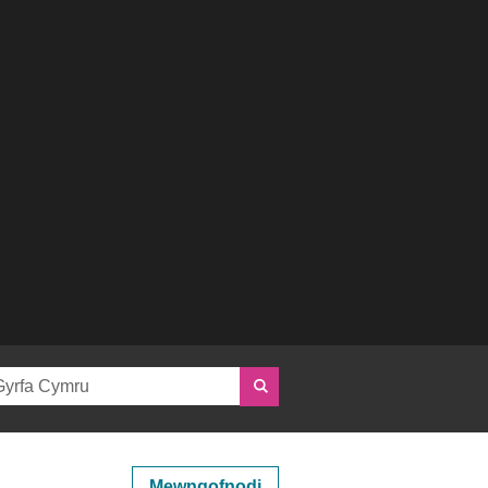
Mewngofnodi