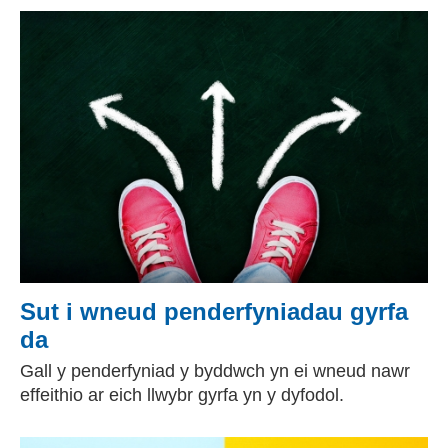
Sut i wneud penderfyniadau gyrfa
da
Gall y penderfyniad y byddwch yn ei wneud nawr
effeithio ar eich llwybr gyrfa yn y dyfodol.