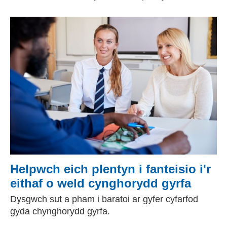
Helpwch eich plentyn i fanteisio i'r
eithaf o weld cynghorydd gyrfa
Dysgwch sut a pham i baratoi ar gyfer cyfarfod
gyda chynghorydd gyrfa.