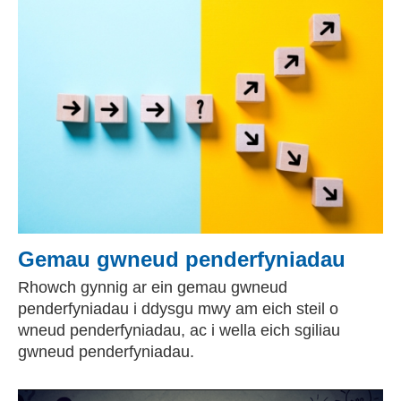
Gemau gwneud penderfyniadau
Rhowch gynnig ar ein gemau gwneud
penderfyniadau i ddysgu mwy am eich steil o
wneud penderfyniadau, ac i wella eich sgiliau
gwneud penderfyniadau.