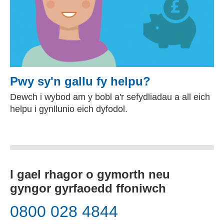
Pwy sy'n gallu fy helpu?
Dewch i wybod am y bobl a'r sefydliadau a all eich
helpu i gynllunio eich dyfodol.
I gael rhagor o gymorth neu
gyngor gyrfaoedd ffoniwch
0800 028 4844