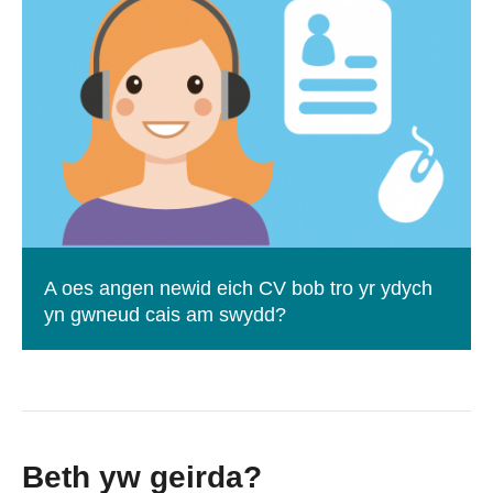
A oes angen newid eich CV bob tro yr ydych
yn gwneud cais am swydd?
Beth yw geirda?