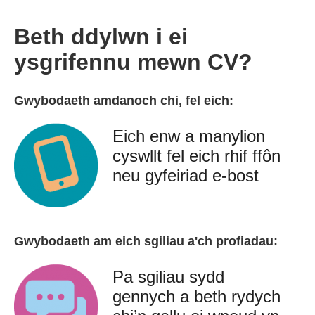
Beth ddylwn i ei
ysgrifennu mewn CV?
Gwybodaeth amdanoch chi, fel eich:
Eich enw a manylion
cyswllt fel eich rhif ffôn
neu gyfeiriad e-bost
Gwybodaeth am eich sgiliau a'ch profiadau:
Pa sgiliau sydd
gennych a beth rydych