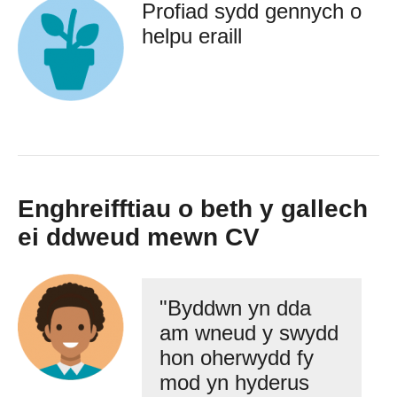
Profiad sydd gennych o
helpu eraill
Enghreifftiau o beth y gallech
ei ddweud mewn CV
"Byddwn yn dda
am wneud y swydd
hon oherwydd fy
mod yn hyderus