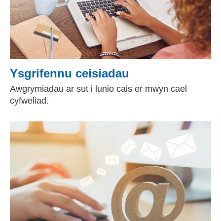
Ysgrifennu ceisiadau
Awgrymiadau ar sut i lunio cais er mwyn cael
cyfweliad.