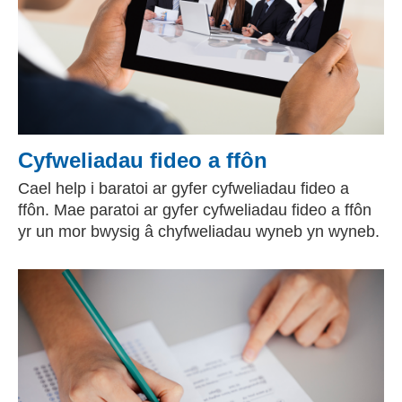
Cyfweliadau fideo a ffôn
Cael help i baratoi ar gyfer cyfweliadau fideo a
ffôn. Mae paratoi ar gyfer cyfweliadau fideo a ffôn
yr un mor bwysig â chyfweliadau wyneb yn wyneb.