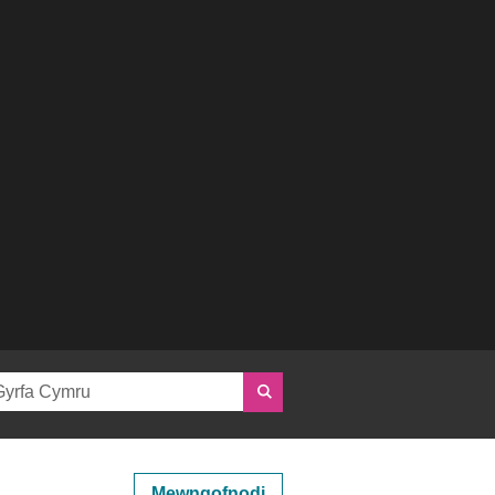
Mewngofnodi