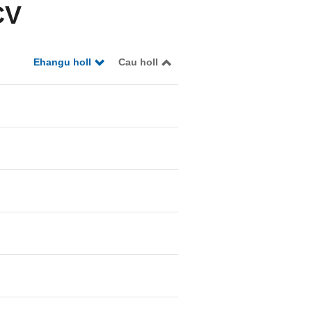
CV
Ehangu holl
Cau holl