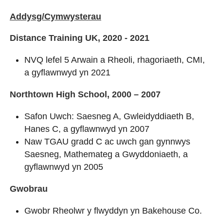
Addysg/Cymwysterau
Distance Training UK, 2020 - 2021
NVQ lefel 5 Arwain a Rheoli, rhagoriaeth, CMI,
a gyflawnwyd yn 2021
Northtown High School, 2000 – 2007
Safon Uwch: Saesneg A, Gwleidyddiaeth B,
Hanes C, a gyflawnwyd yn 2007
Naw TGAU gradd C ac uwch gan gynnwys
Saesneg, Mathemateg a Gwyddoniaeth, a
gyflawnwyd yn 2005
Gwobrau
Gwobr Rheolwr y flwyddyn yn Bakehouse Co.