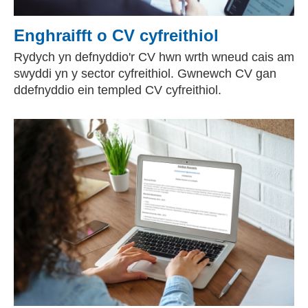
Enghraifft o CV cyfreithiol
Rydych yn defnyddio'r CV hwn wrth wneud cais am
swyddi yn y sector cyfreithiol. Gwnewch CV gan
ddefnyddio ein templed CV cyfreithiol.